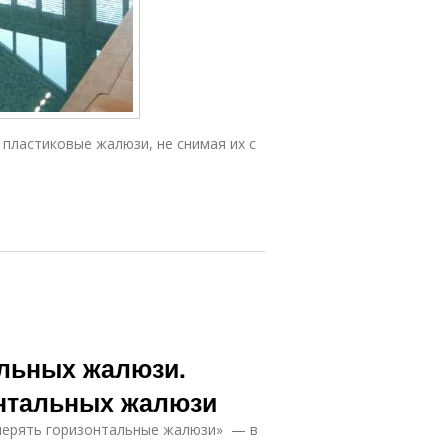
пластиковые жалюзи, не снимая их с
льных жалюзи.
онтальных жалюзи
мерять горизонтальные жалюзи» — в