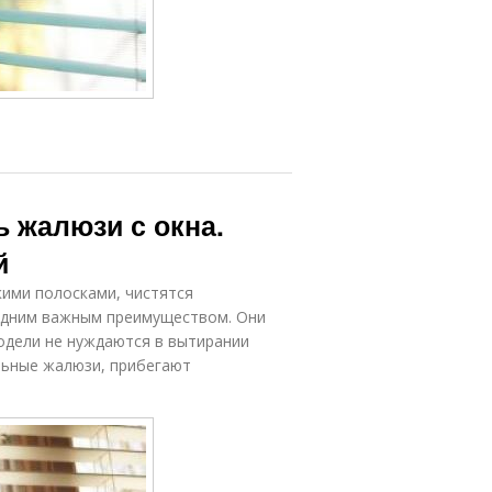
ь жалюзи с окна.
й
ими полосками, чистятся
 одним важным преимуществом. Они
одели не нуждаются в вытирании
альные жалюзи, прибегают