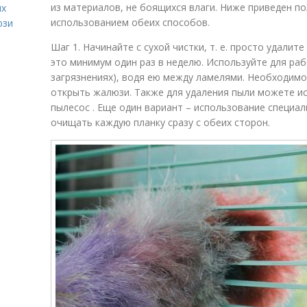
из материалов, не боящихся влаги. Ниже приведен по
ых
использованием обеих способов.
юзи
Шаг 1. Начинайте с сухой чистки, т. е. просто удалит
это минимум один раз в неделю. Используйте для раб
загрязнениях), водя ею между ламелями. Необходим
открыть жалюзи. Также для удаления пыли можете и
пылесос . Еще один вариант – использование специа
очищать каждую планку сразу с обеих сторон.