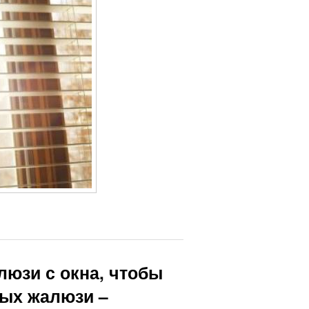
люзи с окна, чтобы
ных жалюзи –