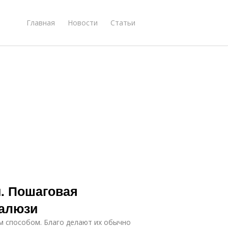
Главная
Новости
Статьи
и. Пошаговая
жалюзи
ым способом. Благо делают их обычно