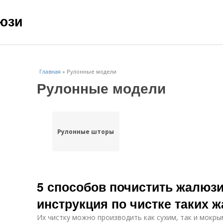
юзи
Главная
»
Рулонные модели
Рулонные модели
Рулонные шторы
5 способов почистить жалюз
инструкция по чистке таких 
Их чистку можно производить как сухим, так и мокр