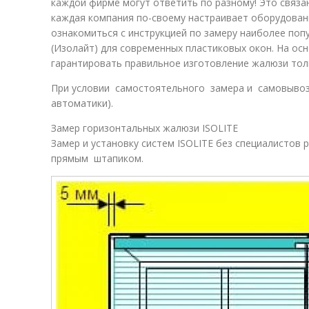
каждой фирме могут ответить по разному! Это связа
каждая компания по-своему настраивает оборудован
ознакомиться с инструкцией по замеру наиболее по
(Изолайт) для современных пластиковых окон. На ос
гарантировать правильное изготовление жалюзи тол
При условии самостоятельного замера и самовывоза
автоматики).
Замер горизонтальных жалюзи ISOLITE
Замер и установку систем ISOLITE без специалистов 
прямым штапиком.