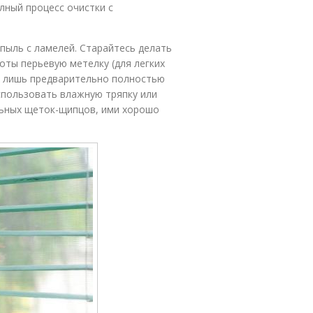
лный процесс очистки с
е пыль с ламелей. Старайтесь делать
оты перьевую метелку (для легких
о лишь предварительно полностью
спользовать влажную тряпку или
льных щеток-щипцов, ими хорошо