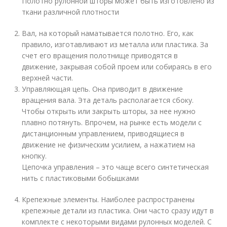
Полотно рулонной шторы может быть изготовлено из
ткани различной плотности
Вал, на который наматывается полотно. Его, как
правило, изготавливают из металла или пластика. За
счет его вращения полотнище приводятся в
движение, закрывая собой проем или собираясь в его
верхней части.
Управляющая цепь. Она приводит в движение
вращения вала. Эта деталь располагается сбоку.
Чтобы открыть или закрыть шторы, за нее нужно
плавно потянуть. Впрочем, на рынке есть модели с
дистанционным управлением, приводящиеся в
движение не физическим усилием, а нажатием на
кнопку.
Цепочка управления – это чаще всего синтетическая
нить с пластиковыми бобышками
Крепежные элементы. Наиболее распространены
крепежные детали из пластика. Они часто сразу идут в
комплекте с некоторыми видами рулонных моделей. С