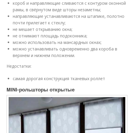
короб и направляющие сливаются с контуром оконной
рамы, в свёрнутом виде шторы незаметны;
направляющие устанавливаются на штапике, полотно
почти прилегает к стеклу;
не мешает открыванию окна;
не отнимают площадь подоконника;
можно использовать на мансардных окнах;
можно устанавливать одновременно два короба в
верхнем и нижнем положении.
Недостатки:
самая дорогая конструкция тканевых роллет
MINI-рольшторы открытые