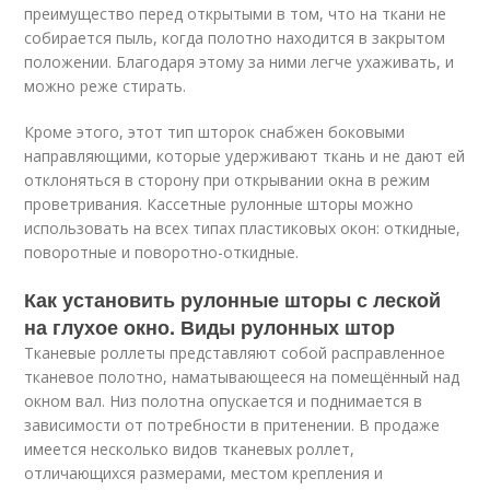
преимущество перед открытыми в том, что на ткани не
собирается пыль, когда полотно находится в закрытом
положении. Благодаря этому за ними легче ухаживать, и
можно реже стирать.
Кроме этого, этот тип шторок снабжен боковыми
направляющими, которые удерживают ткань и не дают ей
отклоняться в сторону при открывании окна в режим
проветривания. Кассетные рулонные шторы можно
использовать на всех типах пластиковых окон: откидные,
поворотные и поворотно-откидные.
Как установить рулонные шторы с леской
на глухое окно. Виды рулонных штор
Тканевые роллеты представляют собой расправленное
тканевое полотно, наматывающееся на помещённый над
окном вал. Низ полотна опускается и поднимается в
зависимости от потребности в притенении. В продаже
имеется несколько видов тканевых роллет,
отличающихся размерами, местом крепления и