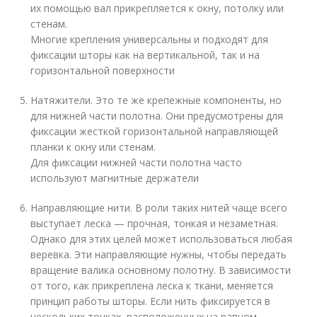
их помощью вал прикрепляется к окну, потолку или
стенам.
Многие крепления универсальны и подходят для
фиксации шторы как на вертикальной, так и на
горизонтальной поверхности
Натяжители. Это те же крепежные компоненты, но
для нижней части полотна. Они предусмотрены для
фиксации жесткой горизонтальной направляющей
планки к окну или стенам.
Для фиксации нижней части полотна часто
используют магнитные держатели
Направляющие нити. В роли таких нитей чаще всего
выступает леска — прочная, тонкая и незаметная.
Однако для этих целей может использоваться любая
веревка. Эти направляющие нужны, чтобы передать
вращение валика основному полотну. В зависимости
от того, как прикреплена леска к ткани, меняется
принцип работы шторы. Если нить фиксируется в
нескольких точках, расположенных на равном