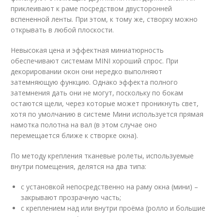
приклеивают к раме посредством двусторонней
вспененной ленты. При этом, к тому же, створку можно
открывать в любой плоскости.
Невысокая цена и эффектная миниатюрность
обеспечивают системам MINI хороший спрос. При
декорировании окон они нередко выполняют
затемняющую функцию. Однако эффекта полного
затемнения дать они не могут, поскольку по бокам
остаются щели, через которые может проникнуть свет,
хотя по умолчанию в системе Мини используется прямая
намотка полотна на вал (в этом случае оно
перемещается ближе к створке окна).
По методу крепления тканевые ролеты, используемые
внутри помещения, делятся на два типа:
с установкой непосредственно на раму окна (мини) –
закрывают прозрачную часть;
с креплением над или внутри проёма (ролло и большие