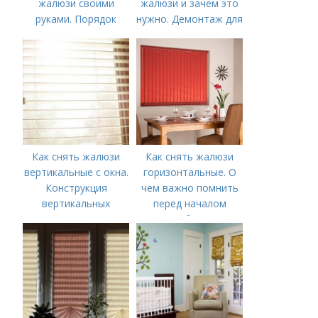
жалюзи своими
жалюзи и зачем это
руками. Порядок
нужно. Демонтаж для
установки жалюзи
стирки или чистки
Как снять жалюзи
Как снять жалюзи
вертикальные с окна.
горизонтальные. О
Конструкция
чем важно помнить
вертикальных
перед началом
жалюзи
работ?