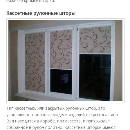
нижнюю кромку шторки.
Кассетные рулонные шторы
Тип кассетных, или закрытых рулонных штор, это
усовершенствованные модели изделий открытого типа.
Вал находится в коробе, или кассете, и прикрывает
собранное в рулон полотно. Кассетные шторки имеют