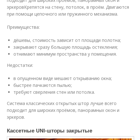
подходит для широких проёмов, панорамных окон и
эркеровКрепятся на стену, потолок, в проём. Двигаются
при помощи цепочного или пружинного механизма.
Преимущества:
дёшевы, стоимость зависит от площади полотна;
закрывают сразу большую площадь остекления;
отнимают минимум пространства у помещения.
Недостатки:
в опущенном виде мешают открыванию окна;
быстрее пачкаются пылью;
требуют сверления стен или потолка.
Система классических открытых штор лучше всего
подходит для широких проёмов, панорамных окон и
эркеров.
Кассетные UNI-шторы закрытые