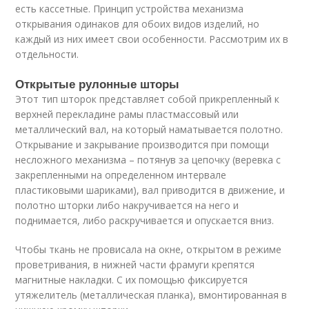
есть кассетные. Принцип устройства механизма
открывания одинаков для обоих видов изделий, но
каждый из них имеет свои особенности. Рассмотрим их в
отдельности.
Открытые рулонные шторы
Этот тип шторок представляет собой прикрепленный к
верхней перекладине рамы пластмассовый или
металлический вал, на который наматывается полотно.
Открывание и закрывание производится при помощи
несложного механизма – потянув за цепочку (веревка с
закрепленными на определенном интервале
пластиковыми шариками), вал приводится в движение, и
полотно шторки либо накручивается на него и
поднимается, либо раскручивается и опускается вниз.
Чтобы ткань не провисала на окне, открытом в режиме
проветривания, в нижней части фрамуги крепятся
магнитные накладки. С их помощью фиксируется
утяжелитель (металлическая планка), вмонтированная в