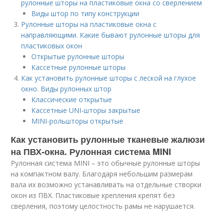
рулонные шторы на пластиковые окна со сверлением
Виды штор по типу конструкции
Рулонные шторы на пластиковые окна с
направляющими. Какие бывают рулонные шторы для
пластиковых окон
Открытые рулонные шторы
Кассетные рулонные шторы
Как установить рулонные шторы с леской на глухое
окно. Виды рулонных штор
Классические открытые
Кассетные UNI-шторы закрытые
MINI-рольшторы открытые
Как установить рулонные тканевые жалюзи
на ПВХ-окна. Рулонная система MINI
Рулонная система MINI – это обычные рулонные шторы
на компактном валу. Благодаря небольшим размерам
вала их возможно устанавливать на отдельные створки
окон из ПВХ. Пластиковые крепления крепят без
сверления, поэтому целостность рамы не нарушается.