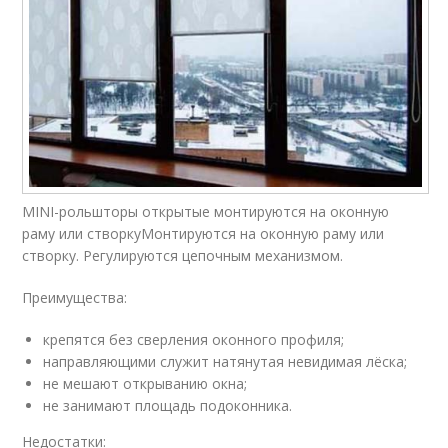
MINI-рольшторы открытые монтируются на оконную
раму или створкуМонтируются на оконную раму или
створку. Регулируются цепочным механизмом.
Преимущества:
крепятся без сверления оконного профиля;
направляющими служит натянутая невидимая лёска;
не мешают открыванию окна;
не занимают площадь подоконника.
Недостатки: