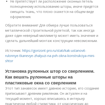
Не препятствует ли расположение оконных петель
полноценному использованию шторы, иначе придётся
смещать ткань, что плохо скажется на общем виде
оформления.
Обратите внимание! Для обмера лучше пользоваться
металлической строительной рулеткой, так как иногда
даже один неверный миллиметр может иметь значение и
сделать дальнейший монтаж конструкции невозможным.
Источник:
https://gorizont-pro.ru/stati/kak-ustanovit-
rulonnye-tkanevye-zhalyuzi-na-pvh-okna-konstrukciya-mini-
shtor
Установка рулонных штор со сверлением.
Как вешать рулонные шторы на
пластиковые окна со сверлением
Этот тип занавесок имеет давнюю историю, его создание
приписывают древним римлянам. Он актуален и на
текущий момент, хорошо вписываясь в интерьер
практически любой стилистики, от классических до