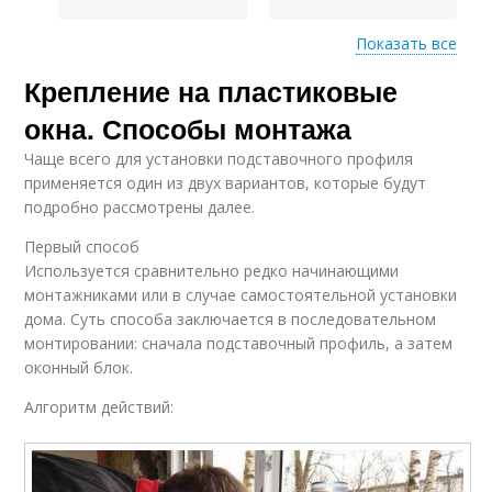
Показать все
Крепление на пластиковые
Пластиковые
Пластиковые окна
изделия
окна. Способы монтажа
Чаще всего для установки подставочного профиля
применяется один из двух вариантов, которые будут
Фурнитура для
подробно рассмотрены далее.
пластиковых окон
Первый способ
Используется сравнительно редко начинающими
монтажниками или в случае самостоятельной установки
дома. Суть способа заключается в последовательном
монтировании: сначала подставочный профиль, а затем
оконный блок.
Алгоритм действий: