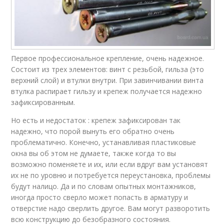
Первое профессиональное крепление, очень надежное.
Состоит из трех элементов: винт с резьбой, гильза (это
верхний слой) и втулки внутри. При завинчивании винта
втулка распирает гильзу и крепеж получается надежно
зафиксированным.
Но есть и недостаток : крепеж зафиксирован так
надежно, что порой вынуть его обратно очень
проблематично. Конечно, устанавливая пластиковые
окна вы об этом не думаете, также когда то вы
возможно поменяете и их, или если вдруг вам установят
их не по уровню и потребуется переустановка, проблемы
будут налицо. Да и по словам опытных монтажников,
иногда просто сверло может попасть в арматуру и
отверстие надо сверлить другое. Вам могут разворотить
всю конструкцию до безобразного состояния.