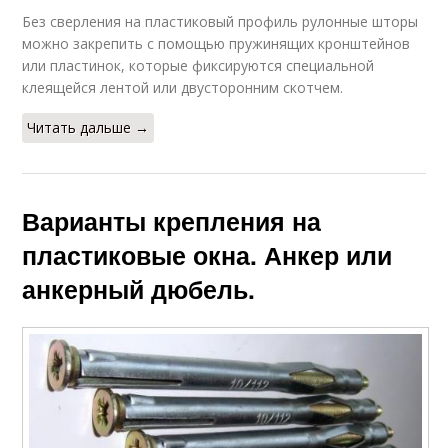
Без сверления на пластиковый профиль рулонные шторы
можно закрепить с помощью пружинящих кронштейнов
или пластинок, которые фиксируются специальной
клеящейся лентой или двусторонним скотчем.
Читать дальше →
Варианты крепления на
пластиковые окна. Анкер или
анкерный дюбель.