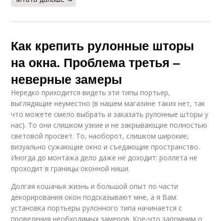
Как крепить рулонные шторы
на окна. Проблема третья –
неверные замеры
Нередко приходится видеть эти типы портьер,
выглядящие неуместно (в нашем магазине таких нет, так
что можете смело выбрать и заказать рулонные шторы у
нас). То они слишком узкие и не закрывающие полностью
световой просвет. То, наоборот, слишком широкие,
визуально сужающие окно и съедающие пространство.
Иногда до монтажа дело даже не доходит: роллета не
проходит в границы оконной ниши.
Долгая кошачья жизнь и большой опыт по части
декорирования окон подсказывают мне, а я Вам:
установка портьеры рулонного типа начинается с
проведения необходимых замеров. Кое-что запомним о