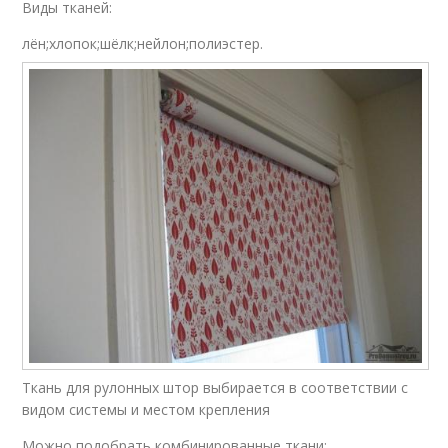
Виды тканей:
лён;хлопок;шёлк;нейлон;полиэстер.
Ткань для рулонных штор выбирается в соответствии с
видом системы и местом крепления
Можно подобрать комбинированные ткани: