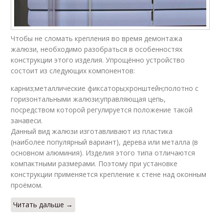
Чтобы не сломать крепления во время демонтажа
жалюзи, необходимо разобраться в особенностях
конструкции этого изделия. Упрощённо устройство
состоит из следующих компонентов:
карниз;металлические фиксаторы;кронштейн;полотно с
горизонтальными жалюзи;управляющая цепь,
посредством которой регулируется положение такой
занавеси.
Данный вид жалюзи изготавливают из пластика
(наиболее популярный вариант), дерева или металла (в
основном алюминия). Изделия этого типа отличаются
компактными размерами. Поэтому при установке
конструкции применяется крепление к стене над оконным
проёмом.
Читать дальше →