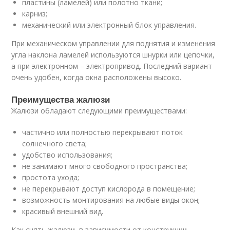
пластины (ламелей) или полотно ткани;
карниз;
механический или электронный блок управления.
При механическом управлении для поднятия и изменения
угла наклона ламелей используются шнурки или цепочки,
а при электронном – электропривод. Последний вариант
очень удобен, когда окна расположены высоко.
Преимущества жалюзи
Жалюзи обладают следующими преимуществами:
частично или полностью перекрывают поток
солнечного света;
удобство использования;
не занимают много свободного пространства;
простота ухода;
не перекрывают доступ кислорода в помещение;
возможность монтирования на любые виды окон;
красивый внешний вид.
Как снять жалюзи, в зависимости от конструкции