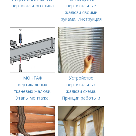
вертикального типа
вертикальные
жалюзи своими
руками. Инструкция
по монтажу
МОНТАЖ
Устройство
вертикальных
вертикальных
тканевых жалюзи.
жалюзи схема.
Этапы монтажа,
Принцип работы и
схемы
механизм управления
жалюзи