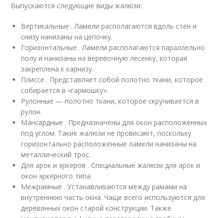
Выпускаются следующие виды жалюзи:
Вертикальные . Ламели располагаются вдоль стен и
снизу нанизаны на цепочку.
Горизонтальные . Ламели располагаются параллельно
полу и нанизаны на веревочную лесенку, которая
закреплена к карнизу.
Плиссе . Представляет собой полотно ткани, которое
собирается в «гармошку».
Рулонные — полотно ткани, которое скручивается в
рулон.
Мансардные . Предназначены для окон расположенных
под углом. Такие жалюзи не провисают, поскольку
горизонтально расположенные ламели нанизаны на
металлический трос.
Для арок и эркеров . Специальные жалюзи для арок и
окон эркерного типа.
Межрамные . Устанавливаются между рамами на
внутреннюю часть окна. Чаще всего используются для
деревянных окон старой конструкции. Также