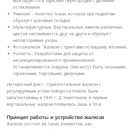
монтируются в офисные перегородки с двойным
остеклением.
Римские – полотно ткани, которое при поднятии
образует красивые складки.
Мультифактурные. Вертикальные ламели различных
цветов наслаиваются друг на друга и образуют
неповторимые узоры.
Фотожалюзи . Жалюзи с принтами по вашему желанию.
Роллеты . Разработаны для защиты от
несанкционированного проникновения.
Устанавливаются снаружи. Они могут быть оконными,
гаражными, торговыми, дверными.
Интересный факт : горизонтальные жалюзи с
регулируемым углом поворота планок были
запатентованы в 1841 г. Д. Хэмптоном. А первые
вертикальные жалюзи появились лишь в ХХ в.
Принцип работы и устройство жалюзи
Жалюзи состоят из таких элементов, как: