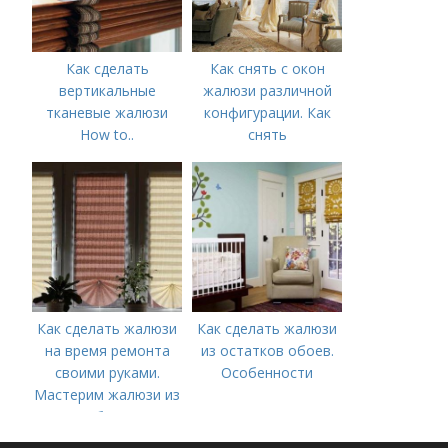
Как сделать
Как снять с окон
вертикальные
жалюзи различной
тканевые жалюзи
конфигурации. Как
How to..
снять
Вертикальные
горизонтальные
жалюзи
жалюзи
Как сделать жалюзи
Как сделать жалюзи
на время ремонта
из остатков обоев.
своими руками.
Особенности
Мастерим жалюзи из
обоев