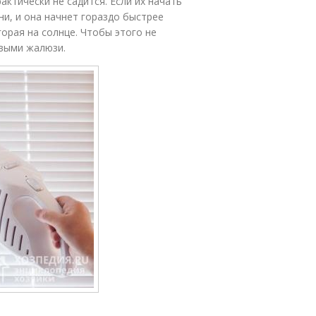
ктически не садится. Если их начать
ни, и она начнет гораздо быстрее
горая на солнце. Чтобы этого не
евыми жалюзи.