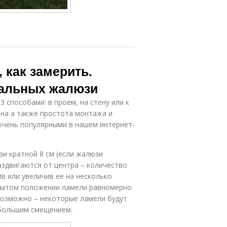
 как замерить.
кальных жалюзи
 способами: в проем, на стену или к
ена а также простота монтажа и
очень популярными в нашем интернет-
и кратной 8 см (если жалюзи
раздвигаются от центра – количество
 или увеличив ее на несколько
крытом положении ламели равномерно
евозможно – некоторые ламели будут
ебольшим смещением.