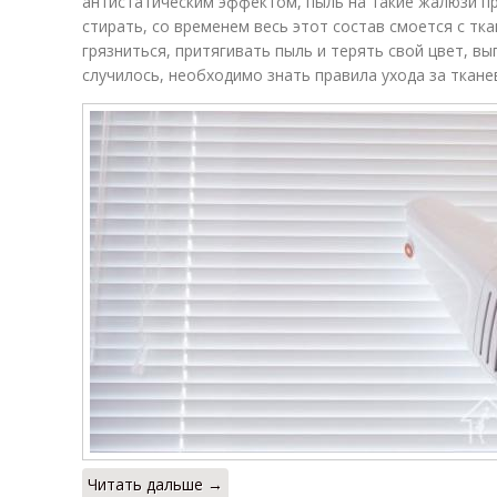
антистатическим эффектом, пыль на такие жалюзи пра
стирать, со временем весь этот состав смоется с тка
грязниться, притягивать пыль и терять свой цвет, вы
случилось, необходимо знать правила ухода за ткан
Читать дальше →