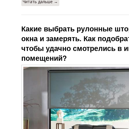
Читать дальше →
Какие выбрать рулонные што
окна и замерять. Как подобр
чтобы удачно смотрелись в 
помещений?