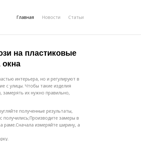
Главная
Новости
Статьи
юзи на пластиковые
 окна
астью интерьера, но и регулируют в
е с улицы. Чтобы такие изделия
 замерять их нужно правильно,
ругляйте полученные результаты,
ас получились;Производите замеры в
а раме.Сначала измеряйте ширину, а
рку.