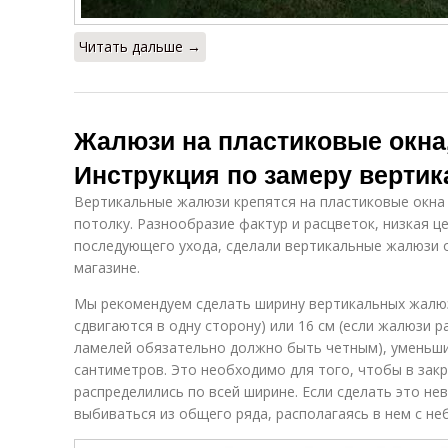
Читать дальше →
Жалюзи на пластиковые окна,
Инструкция по замеру верти
Вертикальные жалюзи крепятся на пластиковые окна 3
потолку. Разнообразие фактур и расцветок, низкая ц
последующего ухода, сделали вертикальные жалюзи 
магазине.
Мы рекомендуем сделать ширину вертикальных жалюз
сдвигаются в одну сторону) или 16 см (если жалюзи 
ламелей обязательно должно быть четным), уменьшив
сантиметров. Это необходимо для того, чтобы в за
распределились по всей ширине. Если сделать это н
выбиваться из общего ряда, располагаясь в нем с н