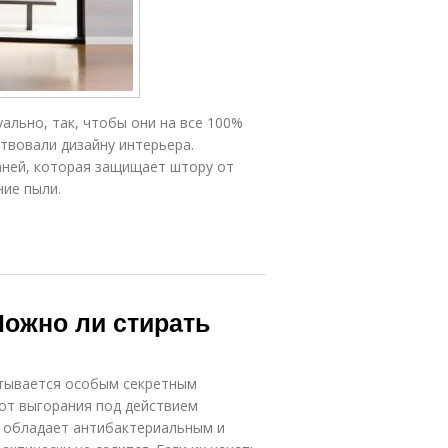
льно, так, чтобы они на все 100%
твовали дизайну интерьера.
аней, которая защищает штору от
ние пыли.
Можно ли стирать
итывается особым секретным
от выгорания под действием
а обладает антибактериальным и