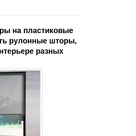
ры на пластиковые
ать рулонные шторы,
интерьере разных