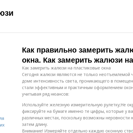
юзи
Как правильно замерить жал
окна. Как замерить жалюзи на
Как замерить жалюзи на пластиковые окна
Сегодня жалюзи являются не только неотъемлемой ч
доме интенсивность света, проникающего в помещени
стали эффективным и практичным оформлением окон,
учитывая ряд нюансов:
Используйте железную измерительную рулетку;Не ок
фиксируйте на бумаге именно те цифры, которые у в
различных местах, поскольку возможны неровности н
ля
затем длину.
их
Внимание! Измеряйте отдельно каждую оконную ство