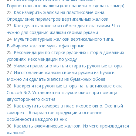
Горизонтальные жалюзи (как правильно сделать замер)
22.
Как измерить жалюзи на пластиковые окна.
Определение параметров вертикальных жалюзи
23.
Как сделать жалюзи из обоев для окна самим. Что
нужно для создания жалюзи своими руками
24.
Мультифактурные жалюзи вертикального типа.
Выбираем жалюзи мультифактурные
25.
Рекомендации по стирке рулонных штор в домашних
условиях. Рекомендации по уходу
26.
Учимся правильно мыть и стирать рулонные шторы.
27.
Изготовление жалюзи своими руками из бумаги.
Можно ли сделать жалюзи из бумажных обоев
28.
Как крепятся рулонные шторы на пластиковые окна.
Способ №2. Установка на «глухое окно» при помощи
двухстороннего скотча
29.
Как вкрутить саморез в пластиковое окно. Оконный
саморез – 6 вариантов продукции и основные
особенности каждого из них
30.
Как мыть алюминиевые жалюзи. Из чего производятся
жалюзи?