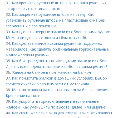
31.
Как крепятся рулонные шторы. Установка рулонных
штор открытого типа на окно
32.
Как закрепить рулонные шторы на стену. Как
установить рулонные шторы на пластиковые окна без
сверления и с его помощью
33.
Как сделать веерные жалюзи из обоев своими руками.
Можно ли сделать жалюзи из бумажных обоев
34.
Как сделать жалюзи своими руками из подручных
материалов. Как сделать оригинальные горизонтальные
жалюзи своими руками?
35.
Как быстро сделать своими руками жалюзи из обоев.
Делать или не делать жалюзи из обоев своими руками?
36.
Жалюзи на балкон в пол. Жалюзи на балкон
37.
Как почистить жалюзи в домашних условиях. Выбор
средств очистки в зависимости от материала
38.
Монтаж жалюзи на пластиковые окна без сверления.
Крепление на скотч
39.
Как укоротить горизонтальные и вертикальные
жалюзи.. Как уменьшить по высоте (длине) или ширине?
40.
Как снять жалюзи с окна для стирки. Как снять жалюзи