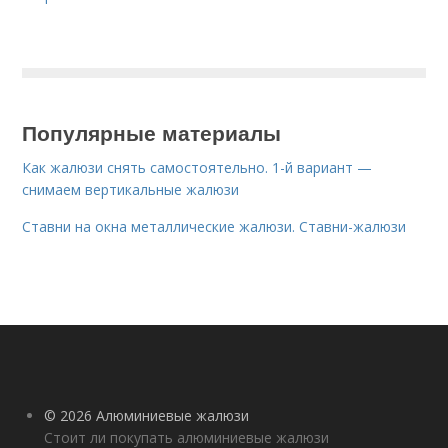
Популярные материалы
Как жалюзи снять самостоятельно. 1-й вариант —
снимаем вертикальные жалюзи
Ставни на окна металлические жалюзи. Ставни-жалюзи
© 2026 Алюминиевые жалюзи
Стоит ли покупать алюминиевые жалюзи