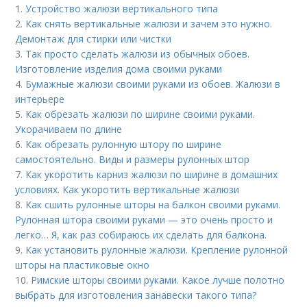
1.
Устройство жалюзи вертикального типа
2.
Как снять вертикальные жалюзи и зачем это нужно.
Демонтаж для стирки или чистки
3.
Так просто сделать жалюзи из обычных обоев.
Изготовление изделия дома своими руками
4.
Бумажные жалюзи своими руками из обоев. Жалюзи в
интерьере
5.
Как обрезать жалюзи по ширине своими руками.
Укорачиваем по длине
6.
Как обрезать рулонную штору по ширине
самостоятельно. Виды и размеры рулонных штор
7.
Как укоротить карниз жалюзи по ширине в домашних
условиях. Как укоротить вертикальные жалюзи
8.
Как сшить рулонные шторы на балкон своими руками.
Рулонная штора своими руками — это очень просто и
легко… Я, как раз собираюсь их сделать для балкона.
9.
Как установить рулонные жалюзи. Крепление рулонной
шторы на пластиковые окно
10.
Римские шторы своими руками. Какое лучше полотно
выбрать для изготовления занавески такого типа?