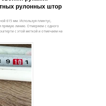
етных рулонных штор
ой 615 мм. Используя плинтус,
и прямую линию. Отмеряем с одного
скатерти с этой меткой и отмечаем на