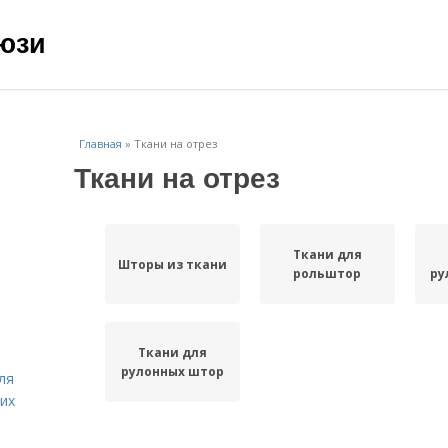
юзи
Главная
»
Ткани на отрез
Ткани на отрез
Ткани для
Шторы из ткани
рольштор
ру
Ткани для
рулонных штор
ля
их