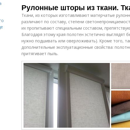
а
Рулонные шторы из ткани. Т
Ткани, из которых изготавливают матерчатые рулонн
го
различают по составу, степени светонепроницаемост
де
их пропитывают специальным составом, препятствую
Благодаря этому края полотен эстетично выглядят б
нужно подшивать или оверложивать). Кроме того, та
дополнительные эксплуатационные свойства: полотно
притягивает пыль.