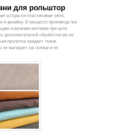
кани для рольштор
ые шторы на пластиковые окна,
и и дизайну. В процессе производства
щим осыпанию материи при крое.
ез дополнительной обработки (их не
кая пропитка придает ткани
 не выгорает на солнце и не