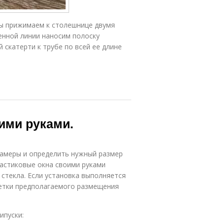
бы прижимаем к столешнице двумя
енной линии наносим полоску
 скатерти к трубе по всей ее длине
ими руками.
замеры и определить нужный размер
ластиковые окна своими руками
 стекла. Если установка выполняется
метки предполагаемого размещения
ипуски: