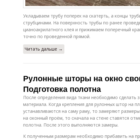
Укладываем трубу поперек на скатерть, а концы тру
струбцинами. На поверхность трубы по ранее провед
цианоакрилатного клея и прижимаем поперечный край
точно по проведенной прямой.
Читать дальше →
Рулонные шторы на окно сво
Подготовка полотна
После определения вида ткани необходимо сделать 
материала. Когда крепления для рулонных штор на п
устанавливаются на саму раму, то замеряют размеры
на оконный проём, то сначала на стене ставятся от
полотна. После этого выполняются замеры.
К полученным размерам необходимо прибавить на пр