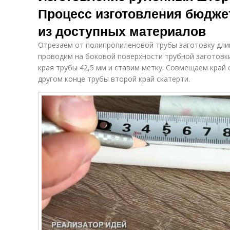
Процесс изготовления бюдж
из доступных материалов
Отрезаем от полипропиленовой трубы заготовку длин
проводим на боковой поверхности трубной заготовк
края трубы 42,5 мм и ставим метку. Совмещаем край 
другом конце трубы второй край скатерти.