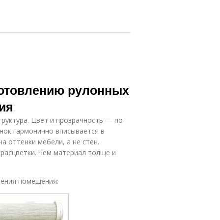
готовлению рулонных
ия
труктура. Цвет и прозрачность — по
нок гармонично вписывается в
а оттенки мебели, а не стен.
 расцветки. Чем материал толще и
чения помещения: