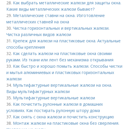
28.
Как выбрать металлические жалюзи для защиты окна.
Какие виды металлических жалюзи бывают?
29.
Металлические ставни на окна. Изготовление
металлических ставней на окна
30.
Чистка горизонтальных и вертикальных жалюзи.
Чистка различных видов жалюзи
31.
Крепеж для жалюзи на пластиковые окна. Актуальные
способы крепления
32.
Как сделать жалюзи на пластиковые окна своими
руками. Из ткани или лент без механизма открывания
33.
Как быстро и хорошо помыть жалюзи. Способы чистки
и мытья алюминиевых и пластиковых горизонтальных
жалюзи
34.
Мультифактурные вертикальные жалюзи на окна.
Виды мультифактурных жалюзи
35.
Мультифактурные вертикальные жалюзи
36.
Как почистить рулонные жалюзи в домашних
условиях. Как постирать рулонную штору дома
37.
Как снять с окна жалюзи и почистить конструкцию
38.
Монтаж жалюзи на пластиковые окна без сверления.