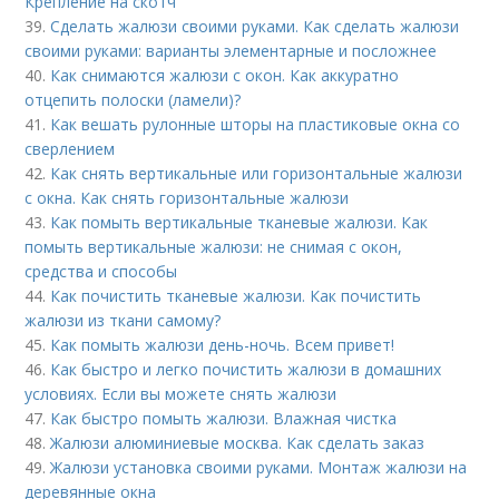
Крепление на скотч
39.
Сделать жалюзи своими руками. Как сделать жалюзи
своими руками: варианты элементарные и посложнее
40.
Как снимаются жалюзи с окон. Как аккуратно
отцепить полоски (ламели)?
41.
Как вешать рулонные шторы на пластиковые окна со
сверлением
42.
Как снять вертикальные или горизонтальные жалюзи
с окна. Как снять горизонтальные жалюзи
43.
Как помыть вертикальные тканевые жалюзи. Как
помыть вертикальные жалюзи: не снимая с окон,
средства и способы
44.
Как почистить тканевые жалюзи. Как почистить
жалюзи из ткани самому?
45.
Как помыть жалюзи день-ночь. Всем привет!
46.
Как быстро и легко почистить жалюзи в домашних
условиях. Если вы можете снять жалюзи
47.
Как быстро помыть жалюзи. Влажная чистка
48.
Жалюзи алюминиевые москва. Как сделать заказ
49.
Жалюзи установка своими руками. Монтаж жалюзи на
деревянные окна