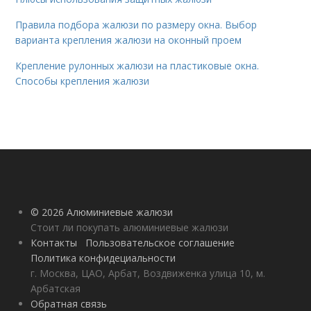
Правила подбора жалюзи по размеру окна. Выбор
варианта крепления жалюзи на оконный проем
Крепление рулонных жалюзи на пластиковые окна.
Способы крепления жалюзи
© 2026 Алюминиевые жалюзи
Стоит ли покупать алюминиевые жалюзи
Контакты
Пользовательское соглашение
Политика конфидециальности
г. Москва, ЦАО, Арбат, Воздвиженка улица 10, м.
Арбатская
Обратная связь