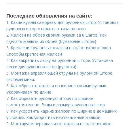
Последние обновления на сайте:
1.
Какие нужны саморезы для рулонных штор. Установка
рулонных штор открытого типа на окно
2.
Жалюзи из обоев своими руками за 8 шагов. Как
сделать жалюзи из обоев (бумажные шторы)
3.
Крепление рулонных жалюзи на пластиковые окна.
Способы крепления жалюзи
4.
Как закрепить леску на рулонной шторе. Установка
лески для рулонных штор (рулонки).
5.
Монтаж направляющей струны на рулонной шторе
системы мини.
6.
Как обрезать жалюзи по ширине своими руками.
Укорачиваем по длине
7.
Как обрезать рулонную штору по ширине
самостоятельно. Виды и размеры рулонных штор
8.
Как укоротить карниз жалюзи по ширине в домашних
условиях. Как укоротить вертикальные жалюзи
9.
Монтируем вертикальные жалюзи на пластиковые