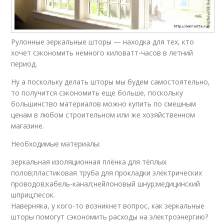
Рулонные зеркальные шторы — находка для тех, кто
хочет сэкономить немного киловатт-часов в летний
период.
Ну а поскольку делать шторы мы будем самостоятельно,
то получится сэкономить еще больше, поскольку
большинство материалов можно купить по смешным
ценам в любом строительном или же хозяйственном
магазине.
Необходимые материалы:
зеркальная изоляционная плёнка для тёплых
полов;пластиковая труба для прокладки электрических
проводов;кабель-канал;нейлоновый шнур;медицинский
шприц;песок.
Наверняка, у кого-то возникнет вопрос, как зеркальные
шторы помогут сэкономить расходы на электроэнергию?