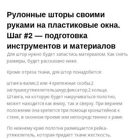
Рулонные шторы своими
руками на пластиковые окна.
Шаг #2 — подготовка
инструментов и материалов
Для штор нужно будет запастись материалом. Как снять
размеры, будет рассказано ниже.
Кроме отреза ткани, для штор понадобится:
штанга-валик;2 или 4 крепежные скобы;2
заглушки;утяжелитель;шнур;фиксатор;2 кольца.
Штанга, на которую будет накручиваться полотно,
может находится как внизу, так и сверху. При верхнем
положении она крепится при помощи кронштейнов к
стене, в оконном проеме или непосредственно к раме.
По нижнему краю полотна размещается рейка-
утяжелитель, которая придает ткани жесткость,