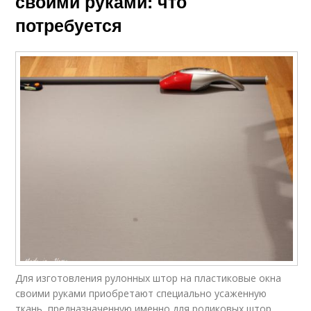
своими руками: что
потребуется
Для изготовления рулонных штор на пластиковые окна
своими руками приобретают специально усаженную
ткань, предназначенную именно для роликовых штор.