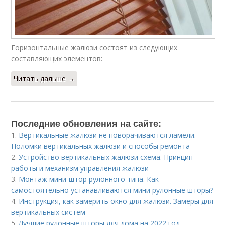
Горизонтальные жалюзи состоят из следующих
составляющих элементов:
Читать дальше →
Последние обновления на сайте:
1.
Вертикальные жалюзи не поворачиваются ламели.
Поломки вертикальных жалюзи и способы ремонта
2.
Устройство вертикальных жалюзи схема. Принцип
работы и механизм управления жалюзи
3.
Монтаж мини-штор рулонного типа. Как
самостоятельно устанавливаются мини рулонные шторы?
4.
Инструкция, как замерить окно для жалюзи. Замеры для
вертикальных систем
5.
Лучшие рулонные шторы для дома на 2022 год.