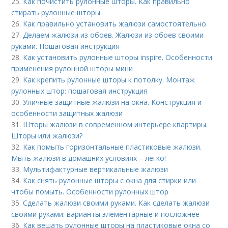
25.
Как почистить рулонные шторы. Как правильно
стирать рулонные шторы
26.
Как правильно установить жалюзи самостоятельно.
27.
Делаем жалюзи из обоев. Жалюзи из обоев своими
руками. Пошаговая инструкция
28.
Как установить рулонные шторы inspire. Особенности
применения рулонной шторы мини
29.
Как крепить рулонные шторы к потолку. Монтаж
рулонных штор: пошаговая инструкция
30.
Уличные защитные жалюзи на окна. Конструкция и
особенности защитных жалюзи
31.
Шторы жалюзи в современном интерьере квартиры.
Шторы или жалюзи?
32.
Как помыть горизонтальные пластиковые жалюзи.
Мыть жалюзи в домашних условиях – легко!
33.
Мультифактурные вертикальные жалюзи
34.
Как снять рулонные шторы с окна для стирки или
чтобы помыть. Особенности рулонных штор
35.
Сделать жалюзи своими руками. Как сделать жалюзи
своими руками: варианты элементарные и посложнее
36.
Как вешать рулонные шторы на пластиковые окна со