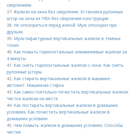
сверлением
37.
Жалюзи на окна без сверления. Установка рулонных
штор на окна из ПВХ без сверления конструкции
38.
Не опозориться перед женой. Муж опозорил при
друзьях.
39.
Мультифактурные вертикальные жалюзи в темных
тонах
40.
Как помыть горизонтальные алюминиевые жалюзи за
4 минуты
41.
Как снять горизонтальные жалюзи с окна. Как снять
рулонные шторы
42.
Как стирать вертикальные жалюзи в машинке-
автомат. Машинная стирка
43.
Как самостоятельно почистить вертикальные жалюзи.
Чистка жалюзи на месте
44.
Как постирать вертикальные жалюзи в домашних
условиях. Как почистить вертикальные жалюзи в
домашних условиях
45.
Чем помыть жалюзи в домашних условиях. Способы
чистки