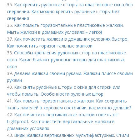
35.
Как крепить рулонные шторы на пластиковые окна без
сверления. Как можно крепить рулонные шторы без
сверления
36.
Как помыть горизонтальные пластиковые жалюзи.
Мыть жалюзи в домашних условиях – легко!
37.
Как почистить жалюзи в домашних условиях быстро.
Как почистить горизонтальные жалюзи
38.
Способы крепления рулонных штор на пластиковые
окна. Какие бывают рулонные шторы для пластиковых
окон
39.
Делаем жалюзи своими руками. Жалюзи-плиссе своими
руками
40.
Как снять рулонные шторы с окна для стирки или
чтобы помыть. Особенности рулонных штор
41.
Как помыть горизонтальные жалюзи. Как сохранить
ткань ламелей в хорошем состоянии, как можно дольше?
42.
Как почистить вертикальные жалюзи советы от
Lightproof. Как почистить вертикальные жалюзи в
домашних условиях
43.
Виды жалюзи вертикальных мультифактурных. Стили