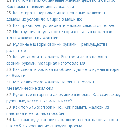
24.
Как помыть алюминиевые жалюзи дешево и быстро.
Как помыть алюминиевые жалюзи
25.
Как стирать вертикальные тканевые жалюзи в
домашних условиях. Стирка в машинке
26.
Как правильно установить жалюзи самостоятельно.
27.
Инструкция по установке горизонтальных жалюзи.
Типы жалюзи и их монтаж
28.
Рулонные шторы своими руками. Преимущества
рольштор
29.
Как установить жалюзи быстро и легко на окна
своими руками. Материал изготовления
30.
Как сделать жалюзи из обоев. Для чего нужны шторы
из бумаги
31.
Металлические жалюзи на окна в России.
Металлические жалюзи
32.
Рулонные шторы на алюминиевые окна. Классические,
рулонные, кассетные или плиссе?
33.
Как помыть жалюзи и не.. Как помыть жалюзи из
пластика и металла: способы
34.
Как самому установить жалюзи на пластиковые окна.
Способ 2 – крепление снаружи проема