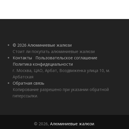
© 2026 Алюминиевые жалюзи
Стоит ли покупать алюминиевые жалюзи
Контакты
Пользовательское соглашение
Политика конфидециальности
г. Москва, ЦАО, Арбат, Воздвиженка улица 10, м.
Арбатская
Обратная связь
Копирование разрешено при указании обратной
гиперссылки.
© 2026,
Алюминиевые жалюзи
.