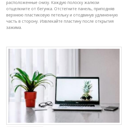
расположенные снизу. Каждую полоску жалюзи
отщелкните от бегунка. Отстегните панель, приподняв
верхнюю пластиковую петельку и отодвинув удлиненную
часть в сторону. Извлекайте пластину после открытия
зажима.