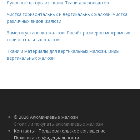
Рулонные шторы из ткани. Ткани для рольштор
Чистка горизонтальных и вертикальных жалюзи. Чистка
различных видов жалюзи
Замер и установка жалюзи. Расчёт размеров межрамных
горизонтальных жалюзи
Ткани и материалы для вертикальных жалюзи. Виды
вертикальных жалюзи
© 2026 Алюминиевые жалюзи
Стоит ли покупать алюминиевые жалюзи
Контакты
Пользовательское соглашение
Политика конфидециальности