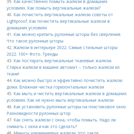
39.
Как качественно помыть жалюзи в домашних
условиях. Как помыть вертикальные жалюзи?
40.
Как почистить вертикальные жалюзи советы от
Lightproof. Как почистить вертикальные жалюзи в
домашних условиях
41.
Как можно крепить рулонные шторы без сверления.
Что такое рулонные шторы
42.
Жалюзи в интерьере 2022. Самые стильные шторы
2022. 100+ Фото. Тренды
43.
Как постирать вертикальные тканевые жалюзи.
Стирка жалюзи в машине автомат – только жалюзи из
ткани!
44.
Как можно быстро и эффективно почистить жалюзи
дома. Влажная чистка горизонтальных жалюзи
45.
Как мыть и чистить вертикальные жалюзи в домашних
условиях. Как не нужно мыть вертикальные жалюзи
46.
Как установить рулонные шторы на пластиковое окно.
Разновидности рулонных штор
47.
Как снять жалюзи с окна, чтобы помыть. Надо ли
снимать с окна и как это сделать?
48.
Минусы алюминиевых жалюзи. Что такое