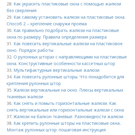
28.
Как украсить пластиковые окна с помощью жалюзи
без сверления
29.
Как самому установить жалюзи на пластиковые окна.
Способ 2 – крепление снаружи проема
30.
Как правильно подобрать жалюзи на пластиковые
окна по размеру. Правила определения размера
31.
Как повесить вертикальные жалюзи на пластиковое
окно. Порядок работы
32.
О рулонных шторах с направляющими на пластиковые
окна. Конструктивные особенности кассетных штор
33.
Мультифактурные вертикальные жалюзи
34.
Как повесить рулонные шторы. Что понадобится для
крепления рулонных штор
35.
Жалюзи вертикальные на окно. Плюсы вертикальных
тканевых жалюзи
36.
Как снять и помыть горизонтальные жалюзи. Как
снять вертикальные или горизонтальные жалюзи с окна
37.
Жалюзи на балкон тканевые. Разновидности жалюзи
38.
Как крепить рулонные шторы на пластиковые окна..
Монтаж рулонных штор: пошаговая инструкция