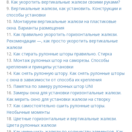
8.
Как укоротить вертикальные жалюзи своими руками?
9.
Вертикальные жалюзи, как установить. Конструкции и
способы установки
10.
Монтируем вертикальные жалюзи на пластиковые
окна. Варианты размещения
11.
Как правильно укоротить горизонтальные жалюзи.
Рекомендации —, как просто укоротить вертикальные
жалюзи
12.
Как стирать рулонные шторы правильно. Стирка
13.
Монтаж рулонных штор на саморезы. Способы
крепления и принципы установки
14.
Как снять рулонную штору. Как снять рулонные шторы
с окна в зависимости от способа их крепления
15.
Памятка по замеру рулонных штор UNI
16.
Замеры окна для установки горизонтальные жалюзи.
Как мерить окно для установки жалюзи на створку
17.
Как самостоятельно сшить рулонные шторы.
Необычные моменты
18.
Цветные горизонтальные и вертикальные жалюзи.
Цвета рулонных жалюзи
19.
Как уменьшить жалюзи по количеству элементов. Как