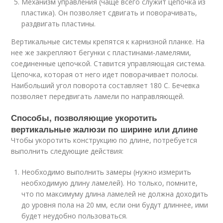
Механизм управления (чаще всего служит цепочка из
пластика). Он позволяет сдвигать и поворачивать,
раздвигать пластины.
Вертикальные системы крепятся к карнизной планке. На
нее же закрепляют бегунки с пластинами-ламелями,
соединенные цепочкой. Ставится управляющая система.
Цепочка, которая от него идет поворачивает полосы.
Наибольший угол поворота составляет 180 С. Бечевка
позволяет передвигать ламели по направляющей.
Способы, позволяющие укоротить
вертикальные жалюзи по ширине или длине
Чтобы укоротить конструкцию по длине, потребуется
выполнить следующие действия:
Необходимо выполнить замеры (нужно измерить
необходимую длину ламелей). Но только, помните,
что по максимуму длина ламелей не должна доходить
до уровня пола на 20 мм, если они будут длиннее, ими
будет неудобно пользоваться.