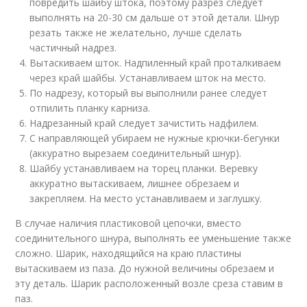
повредить шайбу штока, поэтому разрез следует
выполнять на 20-30 см дальше от этой детали. Шнур
резать также не желательно, лучше сделать
частичный надрез.
Вытаскиваем шток. Надпиленный край проталкиваем
через край шайбы. Устанавливаем шток на место.
По надрезу, который вы выполнили ранее следует
отпилить планку карниза.
Надрезанный край следует зачистить надфилем.
С направляющей убираем не нужные крючки-бегунки
(аккуратно вырезаем соединительный шнур).
Шайбу устанавливаем на торец планки. Веревку
аккуратно вытаскиваем, лишнее обрезаем и
закрепляем. На место устанавливаем и заглушку.
В случае наличия пластиковой цепочки, вместо
соединительного шнура, выполнять ее уменьшение также
сложно. Шарик, находящийся на краю пластины
вытаскиваем из паза. До нужной величины обрезаем и
эту деталь. Шарик расположенный возле среза ставим в
паз.