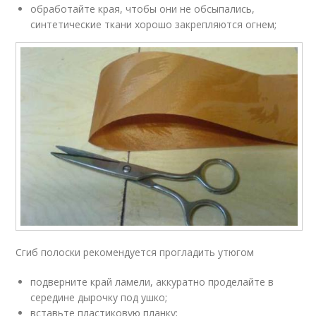
обработайте края, чтобы они не обсыпались,
синтетические ткани хорошо закрепляются огнем;
Сгиб полоски рекомендуется прогладить утюгом
подверните край ламели, аккуратно проделайте в
середине дырочку под ушко;
вставьте пластиковую планку;