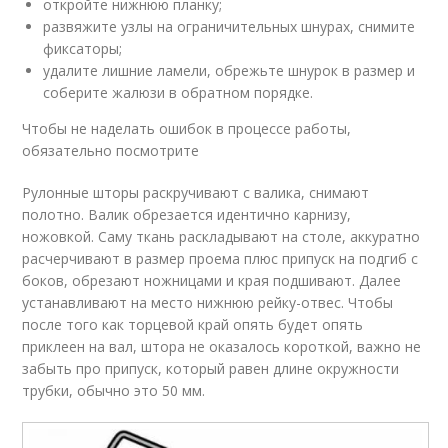
откройте нижнюю планку;
развяжите узлы на ограничительных шнурах, снимите
фиксаторы;
удалите лишние ламели, обрежьте шнурок в размер и
соберите жалюзи в обратном порядке.
Чтобы не наделать ошибок в процессе работы,
обязательно посмотрите
Рулонные шторы раскручивают с валика, снимают
полотно. Валик обрезается идентично карнизу,
ножовкой. Саму ткань раскладывают на столе, аккуратно
расчерчивают в размер проема плюс припуск на подгиб с
боков, обрезают ножницами и края подшивают. Далее
устанавливают на место нижнюю рейку-отвес. Чтобы
после того как торцевой край опять будет опять
приклеен на вал, штора не оказалось короткой, важно не
забыть про припуск, который равен длине окружности
трубки, обычно это 50 мм.