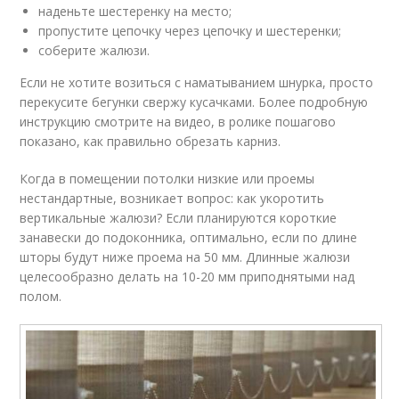
наденьте шестеренку на место;
пропустите цепочку через цепочку и шестеренки;
соберите жалюзи.
Если не хотите возиться с наматыванием шнурка, просто
перекусите бегунки свержу кусачками. Более подробную
инструкцию смотрите на видео, в ролике пошагово
показано, как правильно обрезать карниз.
Когда в помещении потолки низкие или проемы
нестандартные, возникает вопрос: как укоротить
вертикальные жалюзи? Если планируются короткие
занавески до подоконника, оптимально, если по длине
шторы будут ниже проема на 50 мм. Длинные жалюзи
целесообразно делать на 10-20 мм приподнятыми над
полом.