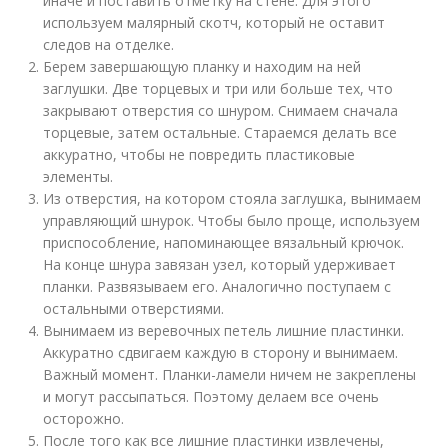
иначе и поставить отметку на стене. Для этого
используем малярный скотч, который не оставит
следов на отделке.
Берем завершающую планку и находим на ней
заглушки. Две торцевых и три или больше тех, что
закрывают отверстия со шнуром. Снимаем сначала
торцевые, затем остальные. Стараемся делать все
аккуратно, чтобы не повредить пластиковые
элементы.
Из отверстия, на котором стояла заглушка, вынимаем
управляющий шнурок. Чтобы было проще, используем
приспособление, напоминающее вязальный крючок.
На конце шнура завязан узел, который удерживает
планки. Развязываем его. Аналогично поступаем с
остальными отверстиями.
Вынимаем из веревочных петель лишние пластинки.
Аккуратно сдвигаем каждую в сторону и вынимаем.
Важный момент. Планки-ламели ничем не закреплены
и могут рассыпаться. Поэтому делаем все очень
осторожно.
После того как все лишние пластинки извлечены,