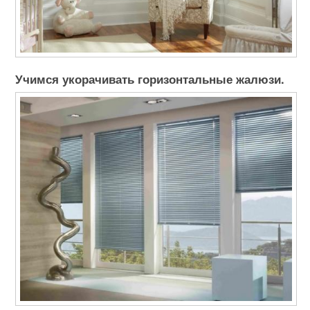
Учимся укорачивать горизонтальные жалюзи.