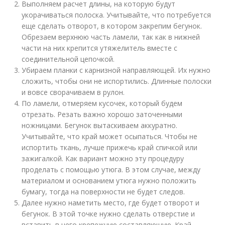
Выполняем расчет длины, на которую будут
укорачиваться полоска. Учитывайте, что потребуется
еще сделать отворот, в котором закрепим бегунок.
Обрезаем верхнюю часть ламели, так как в нижней
части на них крепится утяжелитель вместе с
соединительной цепочкой.
Убираем планки с карнизной направляющей. Их нужно
сложить, чтобы они не испортились. Длинные полоски
и вовсе сворачиваем в рулон.
По ламели, отмеряем кусочек, который будем
отрезать. Резать важно хорошо заточенными
ножницами. Бегунок вытаскиваем аккуратно.
Учитывайте, что край может осыпаться. Чтобы не
испортить ткань, лучше прижечь край спичкой или
зажигалкой. Как вариант можно эту процедуру
проделать с помощью утюга. В этом случае, между
материалом и основанием утюга нужно положить
бумагу, тогда на поверхности не будет следов.
Далее нужно наметить место, где будет отворот и
бегунок. В этой точке нужно сделать отверстие и
вставить в него крепежную составляющую. Край