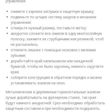
управления:
снимите с карниза заглушки и защитную крышку;
подвиньте по штырю систему шнуров и механизм
управления;
отмерьте нужный размер, поставьте метку;
аккуратно сложите все ламели в одну многослойную
полоску, зажмите их струбцинами или резинкой, чтоб
не рассыпались;
отпилите лишнее с помощью ножовки с мелкими
зубьями;
доработайте край напильником или наждачной
бумагой, чтобы не было заусенец, немного скруглите
края;
соберите конструкцию в обратном порядке и можно
устанавливать жалюзи на окно.
Металлические и деревянные горизонтальные жалюзи
лучше дорабатывать на фрезерном станке, так края
будут намного аккуратней. Срез необходимо обработать
защитным составом и при необходимости подкрасить.